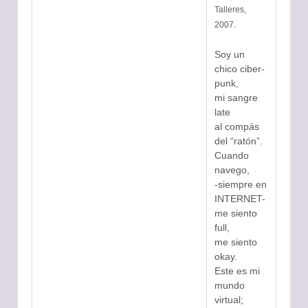
Talleres,
2007.
Soy un
chico ciber-
punk,
mi sangre
late
al compás
del “ratón”.
Cuando
navego,
-siempre en
INTERNET-
me siento
full,
me siento
okay.
Este es mi
mundo
virtual;