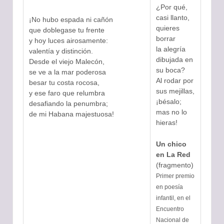
¿Por qué,
casi llanto,
¡No hubo espada ni cañón
quieres
que doblegase tu frente
borrar
y hoy luces airosamente:
la alegría
valentía y distinción.
dibujada en
Desde el viejo Malecón,
su boca?
se ve a la mar poderosa
Al rodar por
besar tu costa rocosa,
sus mejillas,
y ese faro que relumbra
¡bésalo;
desafiando la penumbra;
mas no lo
de mi Habana majestuosa!
hieras!
Un chico
en La Red
(fragmento)
Primer premio
en poesía
infantil, en el
Encuentro
Nacional de