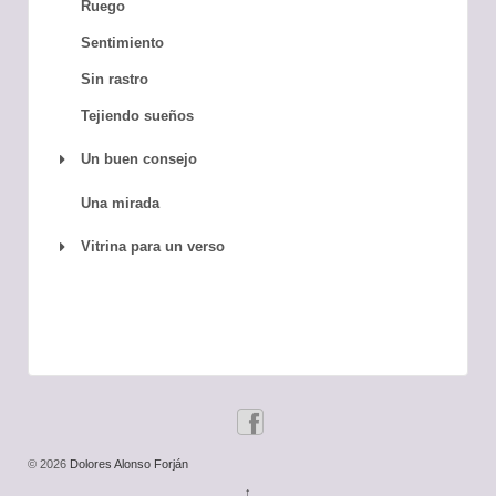
Ruego
Sentimiento
Sin rastro
Tejiendo sueños
Un buen consejo
Una mirada
Vitrina para un verso
© 2026
Dolores Alonso Forján
↑